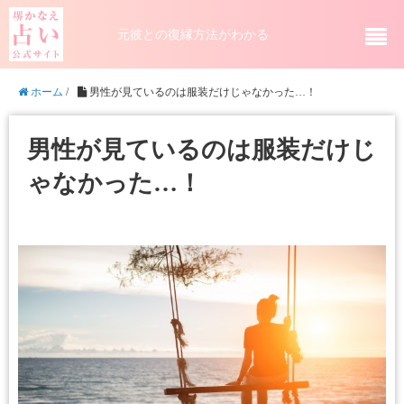
元彼との復縁方法がわかる
ホーム
/
男性が見ているのは服装だけじゃなかった…！
男性が見ているのは服装だけじ
ゃなかった…！