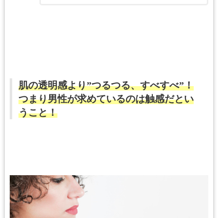
肌の透明感より”つるつる、すべすべ”！
つまり男性が求めているのは触感だとい
うこと！