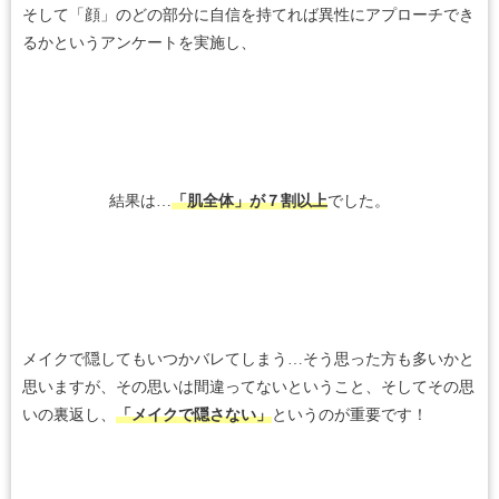
そして「顔」のどの部分に自信を持てれば異性にアプローチでき
るかというアンケートを実施し、
結果は…
「肌全体」が７割以上
でした。
メイクで隠してもいつかバレてしまう…そう思った方も多いかと
思いますが、その思いは間違ってないということ、そしてその思
いの裏返し、
「メイクで隠さない」
というのが重要です！