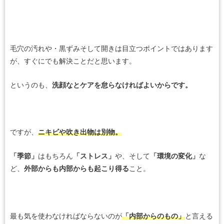
毛穴の汚れや・黒ずみそして開きは目立つポイントではあります
が、すぐにでも解決ことだと思います。
というのも、
洗顔なとケアを怠らなければよいからです。
ですが、
ニキビや吹き出物は別物。
「季節」
はもちろん
「ストレス」
や、そして
「環境の変化」
な
ど、
外部からも内部からも起こり得る
こと。
最も気を使わなければならないのが
「内部からのもの」
と言える