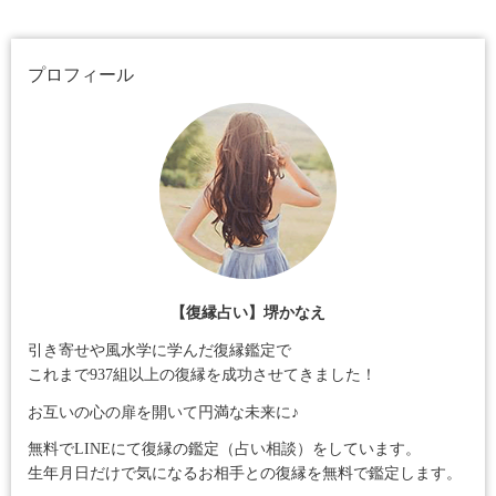
プロフィール
【復縁占い】堺かなえ
引き寄せや風水学に学んだ復縁鑑定で
これまで937組以上の復縁を成功させてきました！
お互いの心の扉を開いて円満な未来に♪
無料でLINEにて復縁の鑑定（占い相談）をしています。
生年月日だけで気になるお相手との復縁を無料で鑑定します。