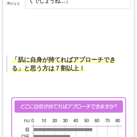
くでしょうね…」
堺かなえ
「肌に自身が持てればアプローチでき
る」と思う方は７割以上！