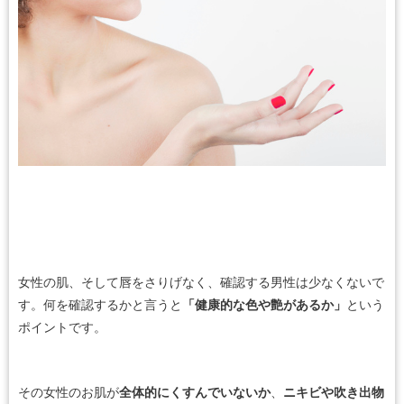
女性の肌、そして唇をさりげなく、確認する男性は少なくないで
す。何を確認するかと言うと
「健康的な色や艶があるか」
という
ポイントです。
その女性のお肌が
全体的にくすんでいないか
、
ニキビや吹き出物