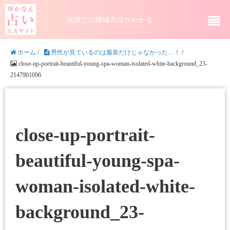
元彼との復縁方法がわかる
ホーム
/
男性が見ているのは服装だけじゃなかった…！
/
close-up-portrait-beautiful-young-spa-woman-isolated-white-background_23-
2147901096
close-up-portrait-
beautiful-young-spa-
woman-isolated-white-
background_23-