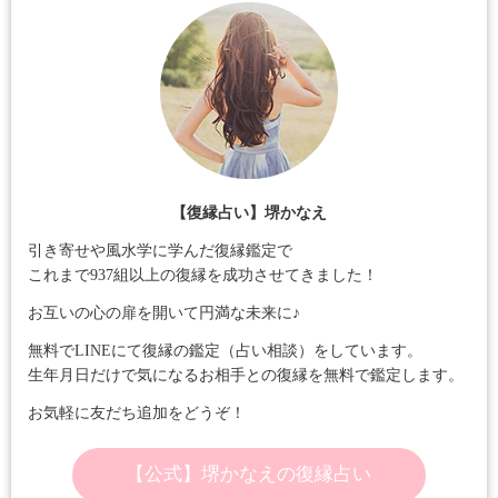
【復縁占い】堺かなえ
引き寄せや風水学に学んだ復縁鑑定で
これまで937組以上の復縁を成功させてきました！
お互いの心の扉を開いて円満な未来に♪
無料でLINEにて復縁の鑑定（占い相談）をしています。
生年月日だけで気になるお相手との復縁を無料で鑑定します。
お気軽に友だち追加をどうぞ！
【公式】堺かなえの復縁占い