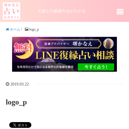
元彼との復縁方法がわかる
ホーム
/
logo_p
2019.03.22
logo_p