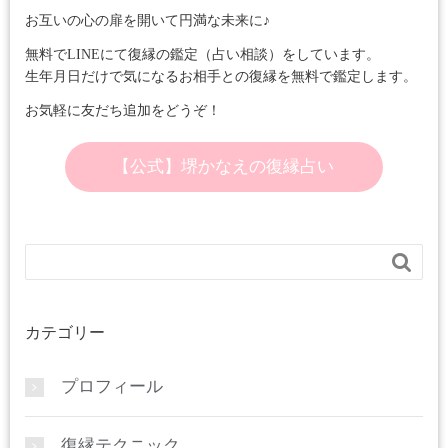
お互いの心の扉を開いて円満な未来に♪
無料でLINEにて復縁の鑑定（占い相談）をしています。
生年月日だけで気になるお相手との復縁を無料で鑑定します。
お気軽に友だち追加をどうぞ！
【公式】堺かなえの復縁占い

カテゴリー
プロフィール
復縁テクニック