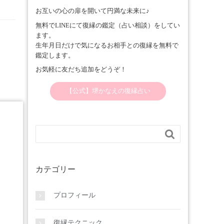
お互いの心の扉を開いて円満な未来に♪
無料でLINEにて復縁の鑑定（占い相談）をしてい
ます。
生年月日だけで気になるお相手との復縁を無料で
鑑定します。
お気軽に友だち追加をどうぞ！
【公式】堺かなえの復縁占い

カテゴリー
プロフィール
復縁テクニック