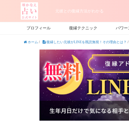
元彼との復縁方法がわかる
プロフィール
復縁テクニック
パワー
ホーム
/
復縁したい元彼がLINEを既読無視！その理由とは？
/