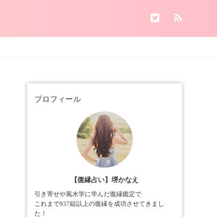
プロフィール
【復縁占い】堺かなえ
引き寄せや風水学に学んだ復縁鑑定で
これまで937組以上の復縁を成功させてきまし
た！