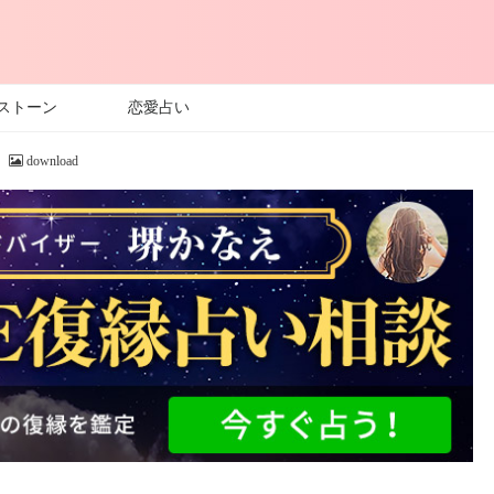
ストーン
恋愛占い
download