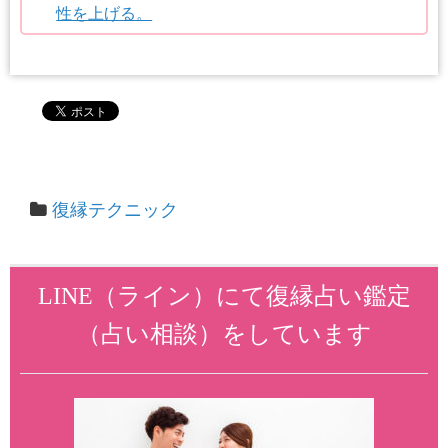
性を上げる。
復縁テクニック
LINE（ライン）にて復縁占い鑑定
（占い相談）をしています