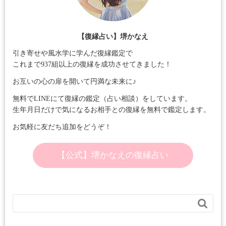
【復縁占い】堺かなえ
引き寄せや風水学に学んだ復縁鑑定で
これまで937組以上の復縁を成功させてきました！
お互いの心の扉を開いて円満な未来に♪
無料でLINEにて復縁の鑑定（占い相談）をしています。
生年月日だけで気になるお相手との復縁を無料で鑑定します。
お気軽に友だち追加をどうぞ！
【公式】堺かなえの復縁占い
