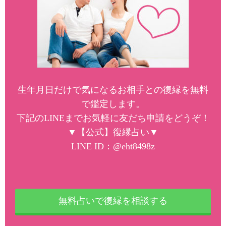
生年月日だけで気になるお相手との復縁を無料
で鑑定します。
下記のLINEまでお気軽に友だち申請をどうぞ！
▼【公式】復縁占い▼
LINE ID：@eht8498z
無料占いで復縁を相談する