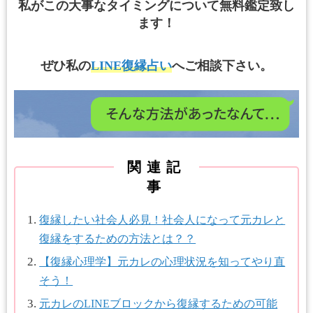
私がこの大事なタイミングについて無料鑑定致し
ます！
ぜひ私の
LINE復縁占い
へご相談下さい。
関連記
事
復縁したい社会人必見！社会人になって元カレと
復縁をするための方法とは？？
【復縁心理学】元カレの心理状況を知ってやり直
そう！
元カレのLINEブロックから復縁するための可能