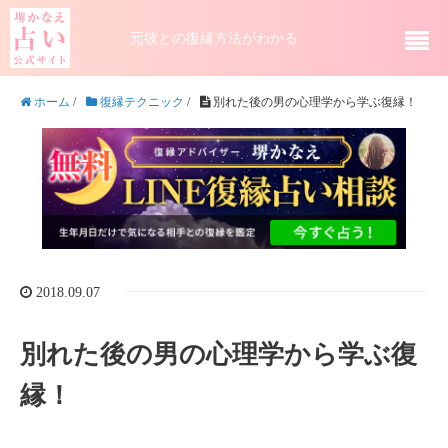
元彼との復縁方法がわかる
ホーム
/
復縁テクニック
/
別れた後の男の心理学から学ぶ復縁！
2018.09.07
別れた後の男の心理学から学ぶ復
縁！