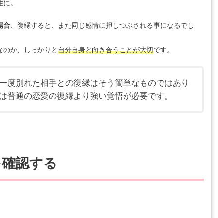
性に。
場合
、復縁すると、また同じ感情に押しつぶされる事になるでし
なのか、しっかりと
自分自身と向き合うことが大切
です。
一度別れた相手との復縁はそう簡単なものではあり
は普通の恋愛の復縁より強い覚悟が必要です。
を確認する