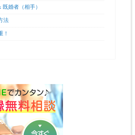
x 既婚者（相手）
方法
重！