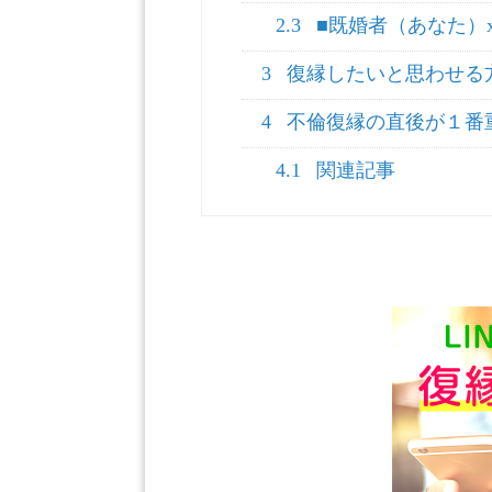
2.3
■既婚者（あなた）
3
復縁したいと思わせる
4
不倫復縁の直後が１番
4.1
関連記事