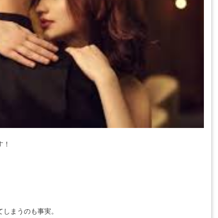
す！
てしまうのも事実。