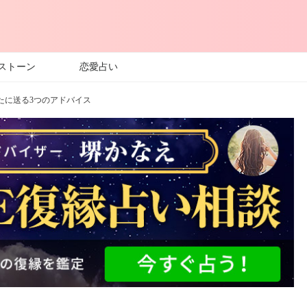
ストーン
恋愛占い
に送る3つのアドバイス