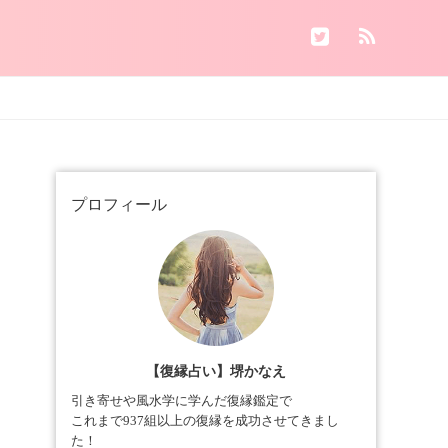
プロフィール
【復縁占い】堺かなえ
引き寄せや風水学に学んだ復縁鑑定で
これまで937組以上の復縁を成功させてきまし
た！