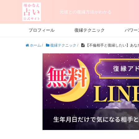
元彼との復縁方法がわかる
プロフィール
復縁テクニック
パワー
ホーム
/
復縁テクニック
/
【不倫相手と復縁したい】あなた