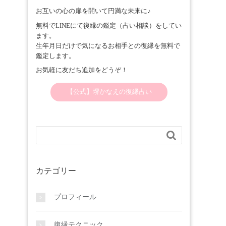
お互いの心の扉を開いて円満な未来に♪
無料でLINEにて復縁の鑑定（占い相談）をしてい
ます。
生年月日だけで気になるお相手との復縁を無料で
鑑定します。
お気軽に友だち追加をどうぞ！
【公式】堺かなえの復縁占い

カテゴリー
プロフィール
復縁テクニック