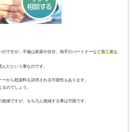
いのですが、不倫は家庭や自分、相手のパートナーなど
第三者な
選んだという事なのです。
ナーから慰謝料を請求される可能性もあります。
えるのでしょう。
の復縁ですが、もちろん復縁する事は可能です。