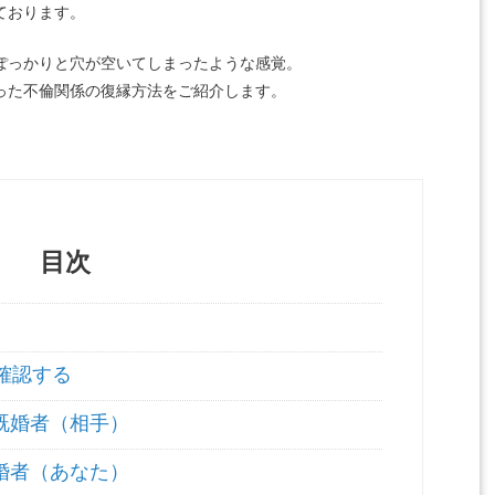
ております。
ぽっかりと穴が空いてしまったような感覚。
った不倫関係の復縁方法をご紹介します。
目次
確認する
 既婚者（相手）
既婚者（あなた）