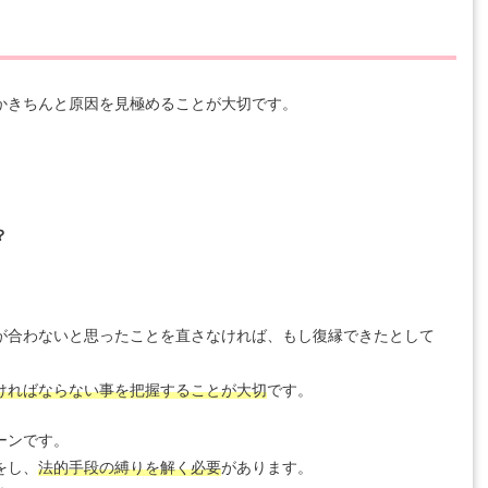
かきちんと原因を見極めることが大切です。
？
が合わないと思ったことを直さなければ、もし復縁できたとして
。
ければならない事を把握することが大切
です。
ーンです。
をし、
法的手段の縛りを解く必要
があります。