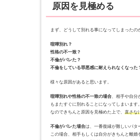
原因を見極める
まず、どうして別れる事になってしまったの
喧嘩別れ？
性格の不一致？
不倫がバレた？
不倫をしている罪悪感に耐えられなくなった
様々な原因があると思います。
喧嘩別れや性格の不一致の場合
、相手や自分
もまたすぐに別れることになってしまいます
なのできちんと原因を見極めた上で、
直さな
不倫がバレた場合
は、一番復縁が難しいパタ
この場合、相手もしくは自分がきちんと離婚