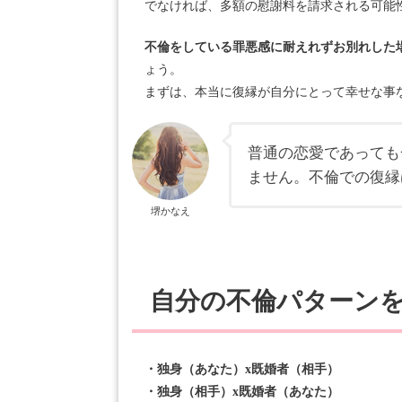
でなければ、多額の慰謝料を請求される可能
不倫をしている罪悪感に耐えれずお別れした
ょう。
まずは、本当に復縁が自分にとって幸せな事
普通の恋愛であっても
ません。不倫での復縁
堺かなえ
自分の不倫パターン
・独身（あなた）x既婚者（相手）
・独身（相手）x既婚者（あなた）